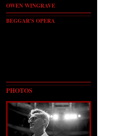
OWEN WINGRAVE
BEGGAR'S OPERA
PHOTOS