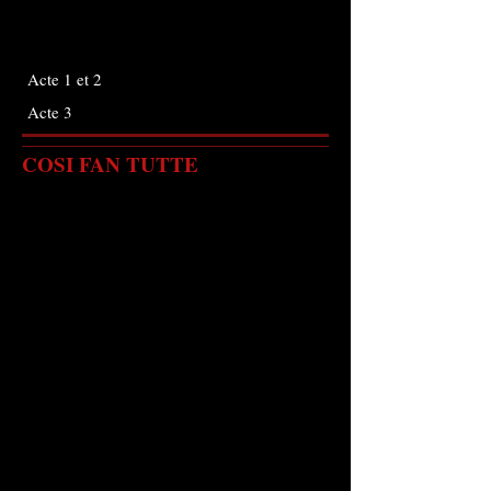
Acte 1 et 2
Acte 3
COSI FAN TUTTE