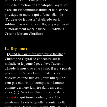
Toute la direction de Christophe Gayral est
axée sur l'incommunicabilité et la distance
physique et morale qui affecte l'élan de
"l'ardeur de jeunesse" d'Alfredo ou la
sublime passion de Violetta, physiquement
et moralement marginalisée.". 25/09/20
Cristina Miriam Chiaffoni
La Regione :
"
Quand le Covid fait respirer le théâtre
:
Christophe Gayral se concentre sur la
maladie et le jeune âge, enlève l'accent,
dénude la musique et le chant, il n'y a pas de
place pour Callas et ses imitateurs, sa
Violetta est une fille d'aujourd'hui qui ne
veut pas mourir, qui compte sur l'amour
comme dernière lumière dans un destin
amer. (...). Voici une histoire, celle de la
Traviata
qui trouve enfin, grâce à la
pandémie, la vérité qu'elle raconte : celle
d'une jeune femme qui meurt. 09/10/20 Ugo