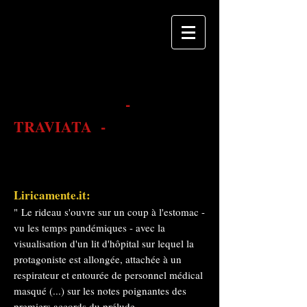
-
TRAVIATA -
Liricamente.it:
"
Le rideau s'ouvre sur un coup à l'estomac -
vu les temps pandémiques - avec la
visualisation d'un lit d'hôpital sur lequel la
protagoniste est allongée, attachée à un
respirateur et entourée de personnel médical
masqué (...) sur les notes poignantes des
premiers accords du prélude.