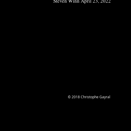
Steven Winn April 23, 2022
© 2018 Christophe Gayral