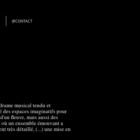
@CONTACT
 drame musical tendu et
é des espaces imaginatifs pour
 d'un fleuve, mais aussi des
ns, où un ensemble émouvant a
t très détaillé, (...) une mise en