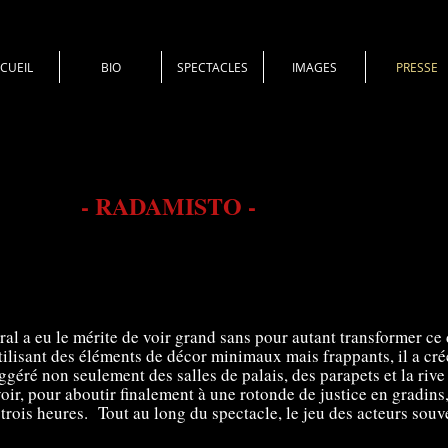
CUEIL
BIO
SPECTACLES
IMAGES
PRESSE
- RADAMISTO -
al a eu le mérite de voir grand sans pour autant transformer ce
ilisant des éléments de décor minimaux mais frappants, il a cré
suggéré non seulement des salles de palais, des parapets et la rive
oir, pour aboutir finalement à une rotonde de justice en gradi
rois heures. Tout au long du spectacle, le jeu des acteurs souven