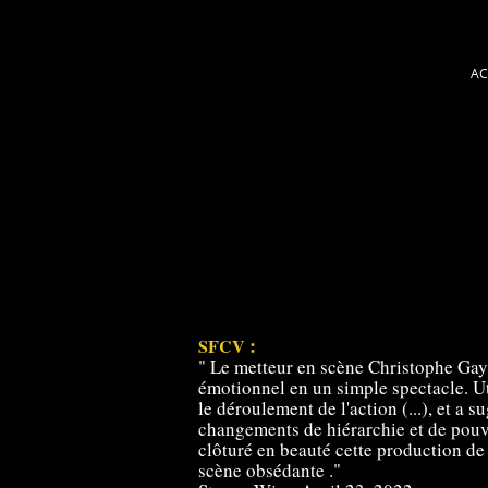
AC
:
SFCV
" Le metteur en scène Christophe Gayr
émotionnel en un simple spectacle. Ut
le déroulement de l'action (...), et a 
changements de hiérarchie et de pouv
clôturé en beauté cette production de t
scène obsédante ."